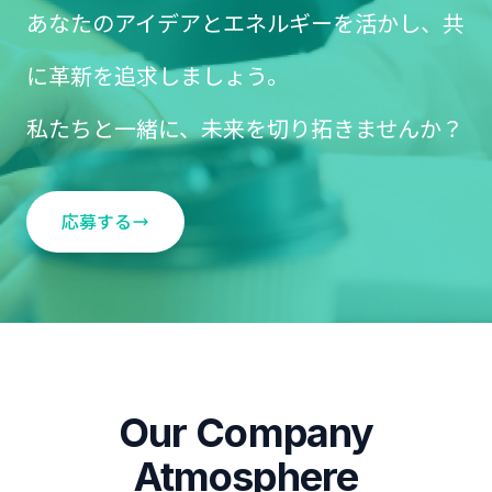
あなたのアイデアとエネルギーを活かし、共
に革新を追求しましょう。
私たちと一緒に、未来を切り拓きませんか？
応募する
Our Company
Atmosphere