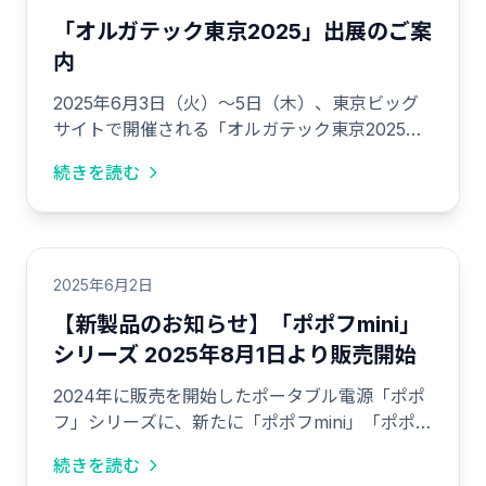
「オルガテック東京2025」出展のご案
内
2025年6月3日（火）〜5日（木）、東京ビッグ
サイトで開催される「オルガテック東京2025」
に出展いたします。
続きを読む
2025年6月2日
【新製品のお知らせ】「ポポフmini」
シリーズ 2025年8月1日より販売開始
2024年に販売を開始したポータブル電源「ポポ
フ」シリーズに、新たに「ポポフmini」「ポポフ
mini for Education」の2製品を追加いたしま
続きを読む
す。