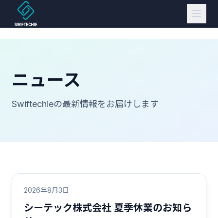
自社プロダクト
AIソリューション
ニュース
システムソリューション
Swiftechieの最新情報をお届けします
会社情報
お知らせ
2026年8月3日
検索
お問い合わせ
シーテック株式会社 夏季休業のお知ら