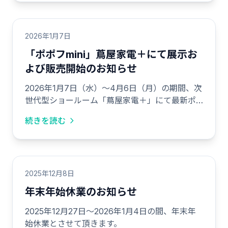
2026年1月7日
「ポポフmini」蔦屋家電＋にて展示お
よび販売開始のお知らせ
2026年1月7日（水）～4月6日（月）の期間、次
世代型ショールーム「蔦屋家電＋」にて最新ポ
ータブル電源「ポポフmini」の展示販売を実施い
続きを読む
たします。
2025年12月8日
年末年始休業のお知らせ
2025年12月27日～2026年1月4日の間、年末年
始休業とさせて頂きます。